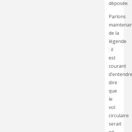
déposée.
Parlons
maintenan
de la
légende
: il
est
courant
d’entendr
dire
que
le
vol
circulaire
serait