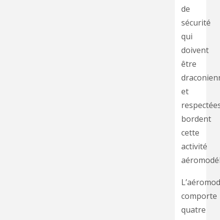
de
sécurité
qui
doivent
être
draconien
et
respectées
bordent
cette
activité
aéromodéli
L’aéromod
comporte
quatre