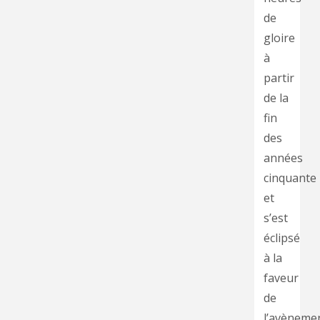
de
gloire
à
partir
de la
fin
des
années
cinquante
et
s’est
éclipsé
à la
faveur
de
l’avèneme