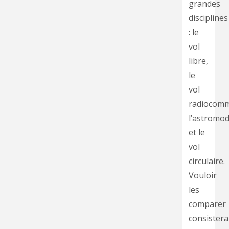
grandes
disciplines
: le
vol
libre,
le
vol
radiocom
l’astromod
et le
vol
circulaire.
Vouloir
les
comparer
consistera