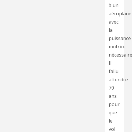
à un
aéroplane
avec
la
puissance
motrice
nécessaire
Il
fallu
attendre
70
ans
pour
que
le
vol