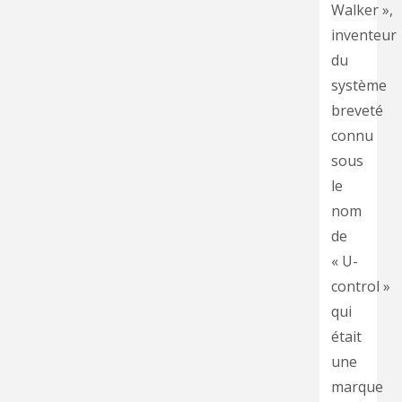
Walker »,
inventeur
du
système
breveté
connu
sous
le
nom
de
« U-
control »
qui
était
une
marque