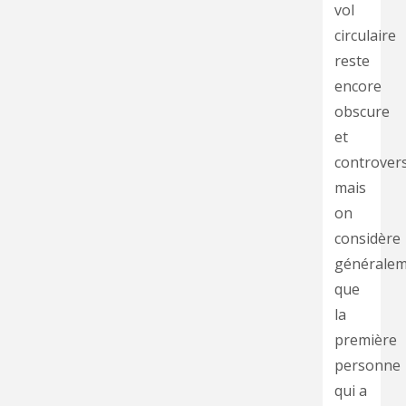
vol
circulaire
reste
encore
obscure
et
controver
mais
on
considère
générale
que
la
première
personne
qui a