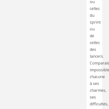
ou
celles
du
sprint
ou
de
celles
des
lancers.
Comparai
impossible
chacune
à ses
charmes,
ses
difficultés,