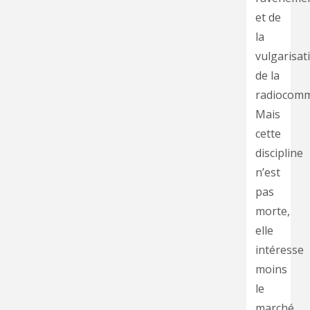
et de
la
vulgarisat
de la
radiocom
Mais
cette
discipline
n’est
pas
morte,
elle
intéresse
moins
le
marché