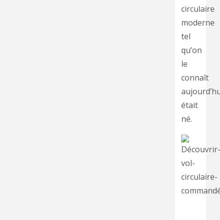
circulaire
moderne
tel
qu’on
le
connaît
aujourd’hu
était
né.