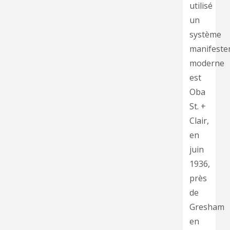
utilisé
un
système
manifeste
moderne
est
Oba
St. +
Clair,
en
juin
1936,
près
de
Gresham
en