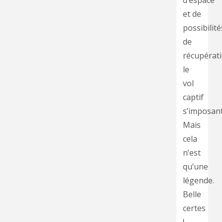
d’espace
et de
possibilité
de
récupérati
le
vol
captif
s’imposant
Mais
cela
n’est
qu’une
légende.
Belle
certes