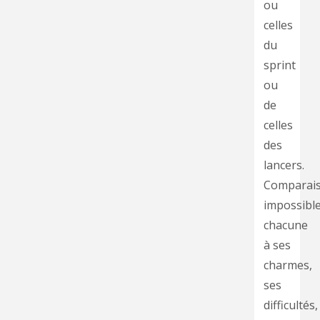
ou
celles
du
sprint
ou
de
celles
des
lancers.
Comparai
impossible
chacune
à ses
charmes,
ses
difficultés,