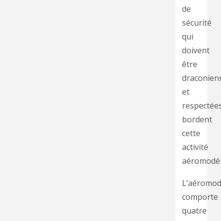
de
sécurité
qui
doivent
être
draconien
et
respectées
bordent
cette
activité
aéromodéli
L’aéromod
comporte
quatre