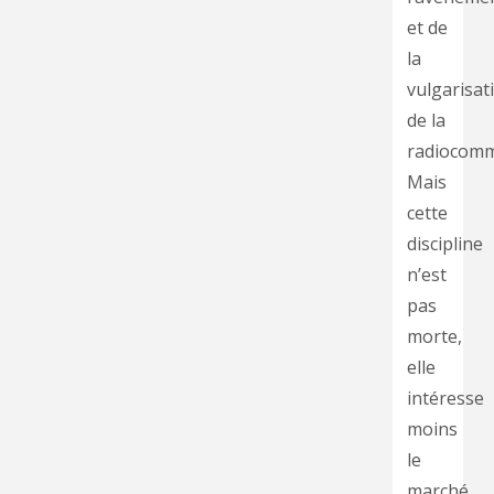
et de
la
vulgarisat
de la
radiocom
Mais
cette
discipline
n’est
pas
morte,
elle
intéresse
moins
le
marché