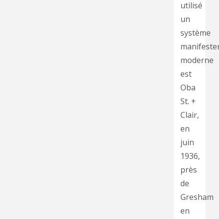
utilisé
un
système
manifeste
moderne
est
Oba
St. +
Clair,
en
juin
1936,
près
de
Gresham
en