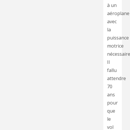
à un
aéroplane
avec
la
puissance
motrice
nécessaire
Il
fallu
attendre
70
ans
pour
que
le
vol