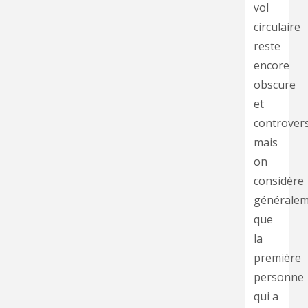
vol
circulaire
reste
encore
obscure
et
controver
mais
on
considère
générale
que
la
première
personne
qui a