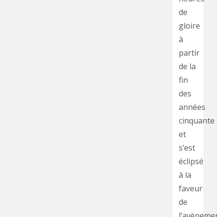
de
gloire
à
partir
de la
fin
des
années
cinquante
et
s’est
éclipsé
à la
faveur
de
l’avèneme