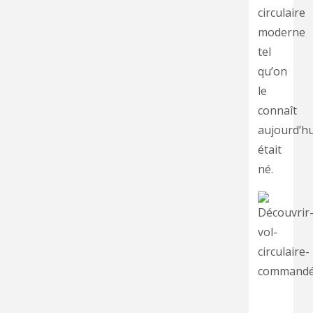
circulaire
moderne
tel
qu’on
le
connaît
aujourd’hu
était
né.