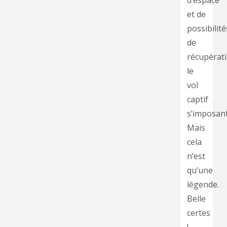
d’espace
et de
possibilité
de
récupérati
le
vol
captif
s’imposant
Mais
cela
n’est
qu’une
légende.
Belle
certes