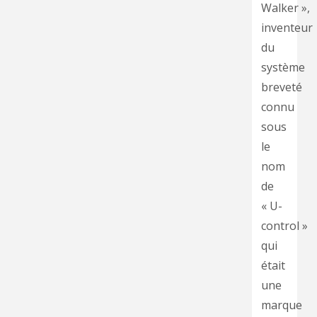
Walker »,
inventeur
du
système
breveté
connu
sous
le
nom
de
« U-
control »
qui
était
une
marque