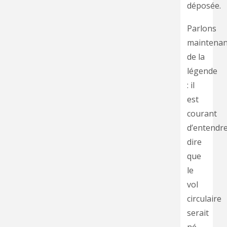
déposée.
Parlons
maintenan
de la
légende
: il
est
courant
d’entendr
dire
que
le
vol
circulaire
serait