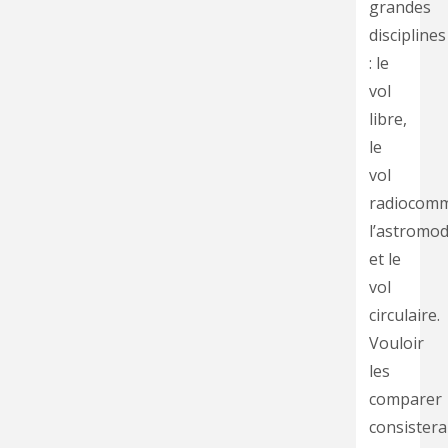
grandes
disciplines
: le
vol
libre,
le
vol
radiocom
l’astromod
et le
vol
circulaire.
Vouloir
les
comparer
consistera