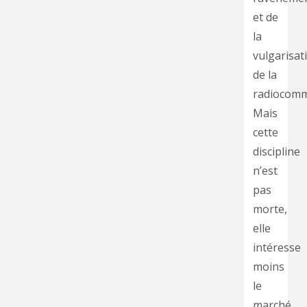
et de
la
vulgarisat
de la
radiocom
Mais
cette
discipline
n’est
pas
morte,
elle
intéresse
moins
le
marché