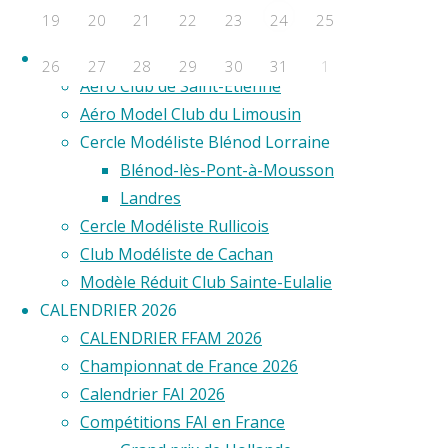
F2D
19
20
21
22
23
25
24
F2E
co
Clubs
26
27
28
29
30
31
1
Aero Club de Saint-Étienne
Évènements a venir
Aéro Model Club du Limousin
Commen
Cercle Modéliste Blénod Lorraine
Aucun évènement
prendre
Blénod-lès-Pont-à-Mousson
©2020 Vol circulaire commandé
plaisir
Landres
en
Cercle Modéliste Rullicois
tournant
Club Modéliste de Cachan
en
Modèle Réduit Club Sainte-Eulalie
rond
CALENDRIER 2026
? Le
CALENDRIER FFAM 2026
nom
Championnat de France 2026
de
Calendrier FAI 2026
Victor
Compétitions FAI en France