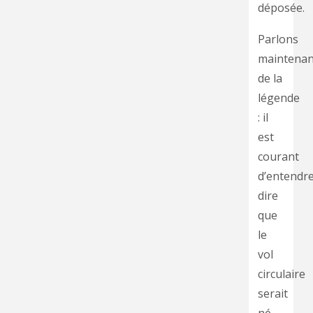
déposée.
Parlons
maintenan
de la
légende
: il
est
courant
d’entendr
dire
que
le
vol
circulaire
serait