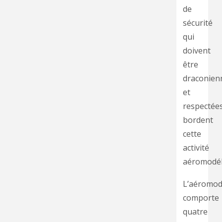
de
sécurité
qui
doivent
être
draconien
et
respectées
bordent
cette
activité
aéromodéli
L’aéromod
comporte
quatre