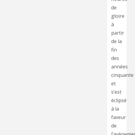
de
gloire
à
partir
de la
fin
des
années
cinquante
et
s’est
éclipsé
à la
faveur
de
l’avèneme