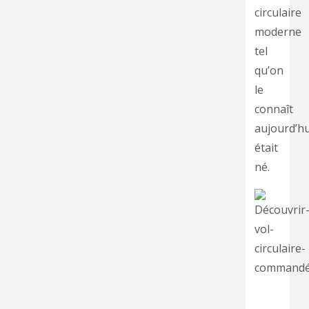
circulaire
moderne
tel
qu’on
le
connaît
aujourd’hu
était
né.