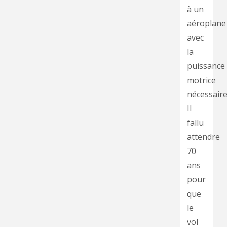
à un
aéroplane
avec
la
puissance
motrice
nécessaire
Il
fallu
attendre
70
ans
pour
que
le
vol