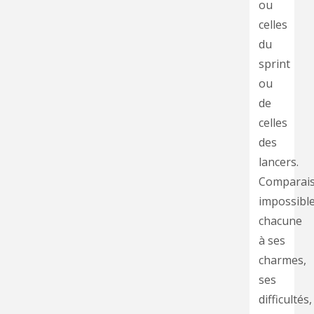
ou
celles
du
sprint
ou
de
celles
des
lancers.
Comparai
impossible
chacune
à ses
charmes,
ses
difficultés,