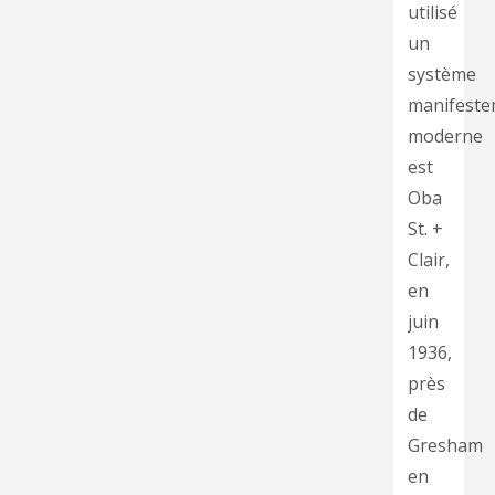
utilisé
un
système
manifeste
moderne
est
Oba
St. +
Clair,
en
juin
1936,
près
de
Gresham
en