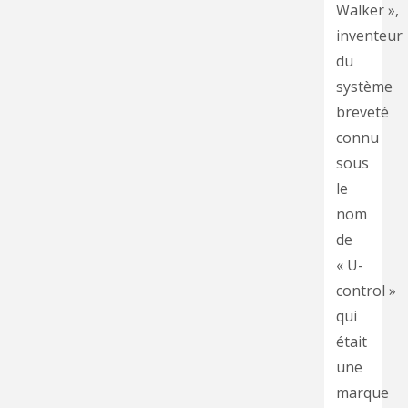
Walker »,
inventeur
du
système
breveté
connu
sous
le
nom
de
« U-
control »
qui
était
une
marque