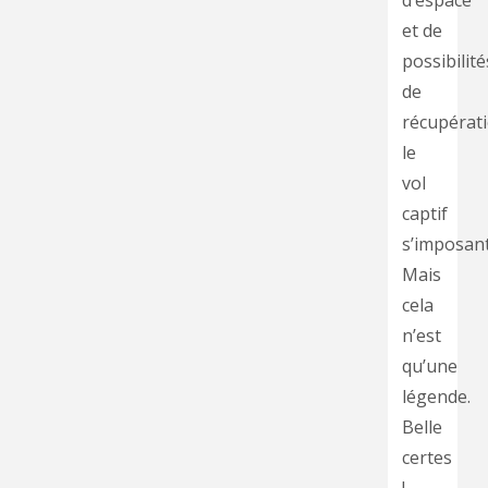
d’espace
et de
possibilité
de
récupérati
le
vol
captif
s’imposant
Mais
cela
n’est
qu’une
légende.
Belle
certes