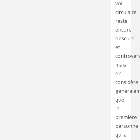
vol
circulaire
reste
encore
obscure
et
controver
mais
on
considère
générale
que
la
première
personne
qui a