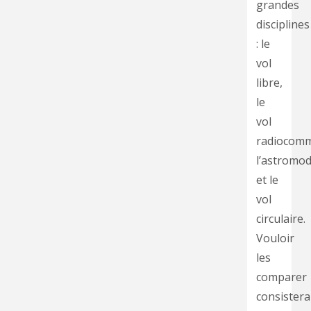
grandes
disciplines
: le
vol
libre,
le
vol
radiocom
l’astromod
et le
vol
circulaire.
Vouloir
les
comparer
consistera