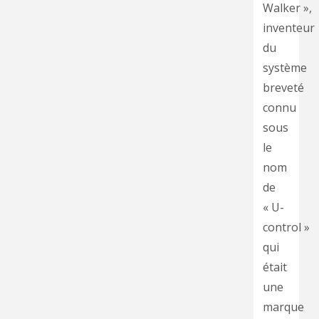
Walker »,
inventeur
du
système
breveté
connu
sous
le
nom
de
« U-
control »
qui
était
une
marque