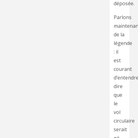
déposée.
Parlons
maintenan
de la
légende
: il
est
courant
d’entendr
dire
que
le
vol
circulaire
serait