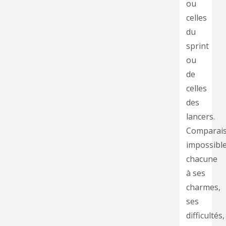
ou
celles
du
sprint
ou
de
celles
des
lancers.
Comparai
impossible
chacune
à ses
charmes,
ses
difficultés,