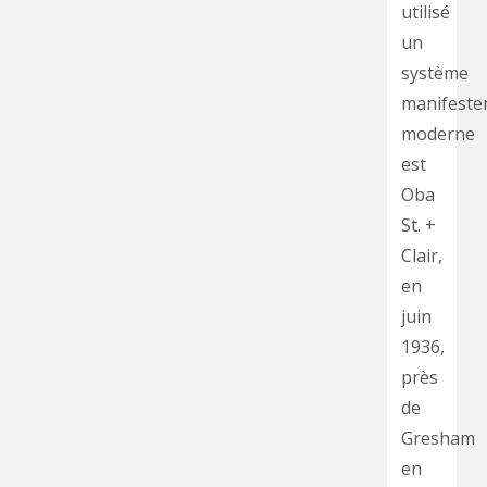
utilisé
un
système
manifeste
moderne
est
Oba
St. +
Clair,
en
juin
1936,
près
de
Gresham
en