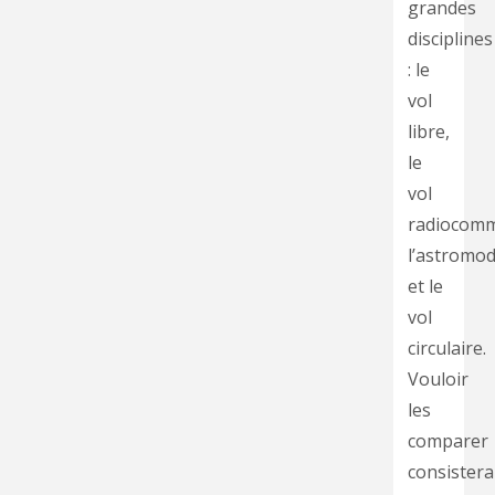
grandes
disciplines
: le
vol
libre,
le
vol
radiocom
l’astromod
et le
vol
circulaire.
Vouloir
les
comparer
consistera