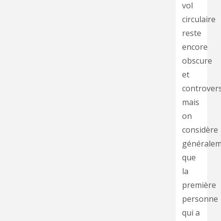
vol
circulaire
reste
encore
obscure
et
controver
mais
on
considère
générale
que
la
première
personne
qui a