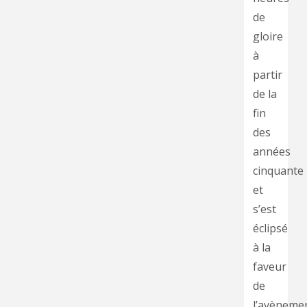
de
gloire
à
partir
de la
fin
des
années
cinquante
et
s’est
éclipsé
à la
faveur
de
l’avèneme