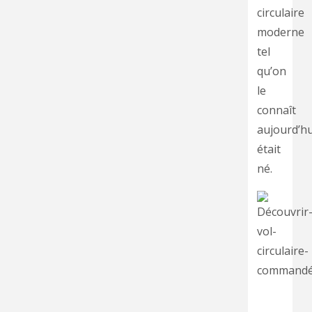
circulaire
moderne
tel
qu’on
le
connaît
aujourd’hu
était
né.