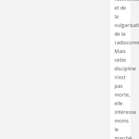
et de
la
vulgarisat
de la
radiocom
Mais
cette
discipline
n’est
pas
morte,
elle
intéresse
moins
le
marché