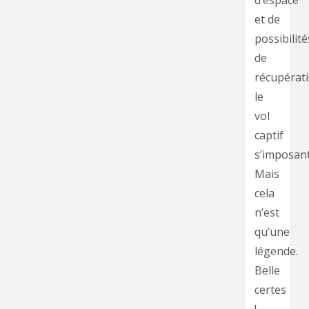
d’espace
et de
possibilité
de
récupérati
le
vol
captif
s’imposant
Mais
cela
n’est
qu’une
légende.
Belle
certes