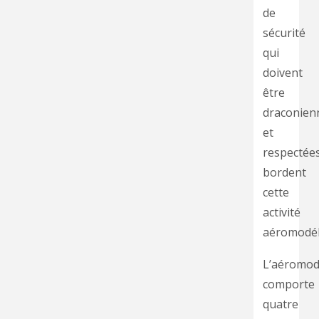
de
sécurité
qui
doivent
être
draconien
et
respectées
bordent
cette
activité
aéromodéli
L’aéromod
comporte
quatre