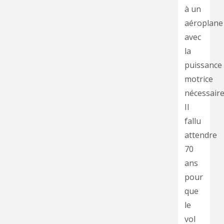
à un
aéroplane
avec
la
puissance
motrice
nécessaire
Il
fallu
attendre
70
ans
pour
que
le
vol