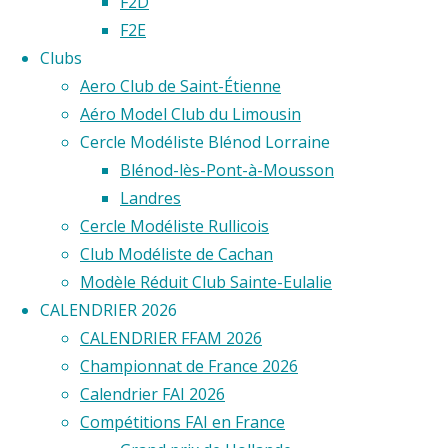
F2D
F2E
2023
Clubs
Aero Club de Saint-Étienne
Aéro Model Club du Limousin
View
Cercle Modéliste Blénod Lorraine
Fullscreen
Blénod-lès-Pont-à-Mousson
Landres
Cercle Modéliste Rullicois
Club Modéliste de Cachan
Modèle Réduit Club Sainte-Eulalie
CALENDRIER 2026
CALENDRIER FFAM 2026
Championnat de France 2026
Calendrier FAI 2026
Compétitions FAI en France