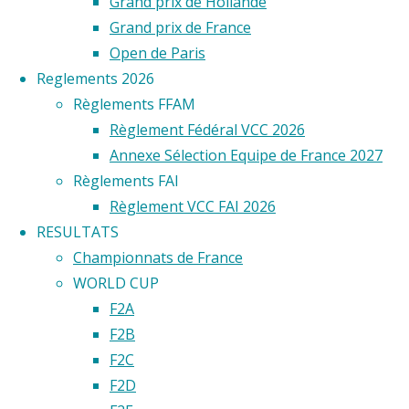
Grand prix de Hollande
Grand prix de France
Open de Paris
Reglements 2026
Règlements FFAM
Règlement Fédéral VCC 2026
Annexe Sélection Equipe de France 2027
Règlements FAI
Règlement VCC FAI 2026
RESULTATS
Championnats de France
WORLD CUP
F2A
F2B
F2C
F2D