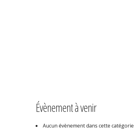
Home
F2A
F2A
Évènement à venir
Aucun évènement dans cette catégorie
Partager