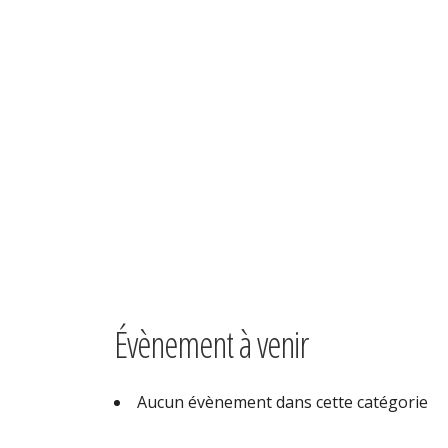
Home
F2B
F2B
Évènement à venir
Aucun évènement dans cette catégorie
Partager