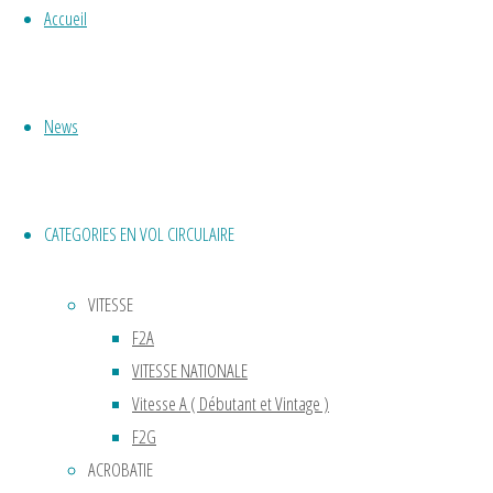
il se
Accueil
déroule
en
six
News
ou
en
sept
minutes.
CATEGORIES EN VOL CIRCULAIRE
Cette
discipline
VITESSE
peut
F2A
se
VITESSE NATIONALE
comparer
Vitesse A ( Débutant et Vintage )
dans
F2G
les
ACROBATIE
qualités