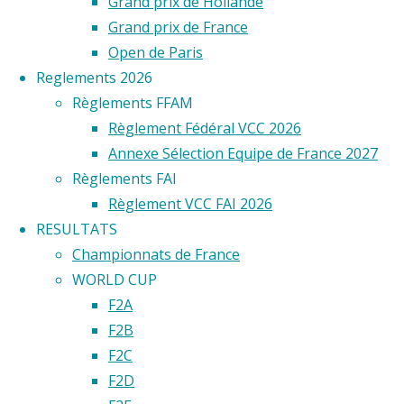
Grand prix de Hollande
dessiner
Grand prix de France
les
Open de Paris
modèles
Reglements 2026
d’acrobatie
Règlements FFAM
dans
Règlement Fédéral VCC 2026
leur
Annexe Sélection Equipe de France 2027
demi-
Règlements FAI
sphère
Règlement VCC FAI 2026
d’évolution.
RESULTATS
Championnats de France
L’acrobatie
WORLD CUP
en
F2A
vol
F2B
circulaire
F2C
consiste
F2D
à