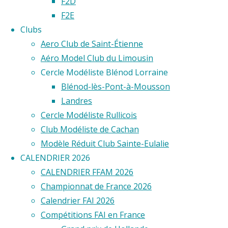
FAI
F2D
F2E
Clubs
2026
Aero Club de Saint-Étienne
Aéro Model Club du Limousin
Cercle Modéliste Blénod Lorraine
View
Blénod-lès-Pont-à-Mousson
Fullscreen
Landres
Cercle Modéliste Rullicois
Club Modéliste de Cachan
Modèle Réduit Club Sainte-Eulalie
CALENDRIER 2026
CALENDRIER FFAM 2026
Championnat de France 2026
Calendrier FAI 2026
Compétitions FAI en France