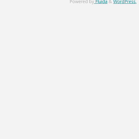
Powered by
Fluida
&
WordPress.