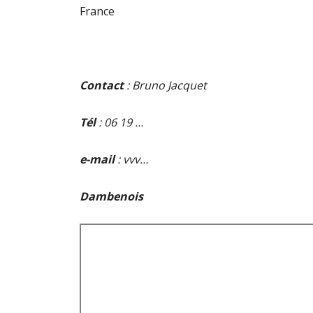
France
Contact
: Bruno Jacquet
Tél
: 06 19 …
e-mail
: vvv…
Dambenois