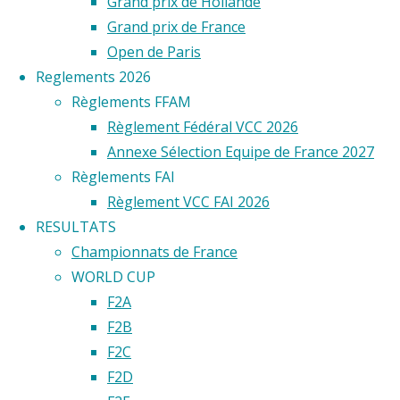
Grand prix de Hollande
Grand prix de France
Open de Paris
Reglements 2026
Règlements FFAM
Règlement Fédéral VCC 2026
Annexe Sélection Equipe de France 2027
Règlements FAI
Règlement VCC FAI 2026
RESULTATS
Championnats de France
WORLD CUP
F2A
F2B
F2C
F2D