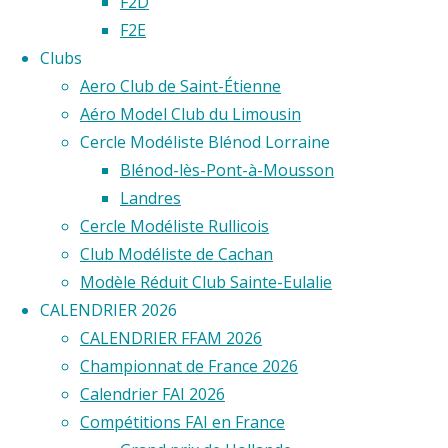
F2D
F2E
de
Clubs
Aero Club de Saint-Étienne
Aéro Model Club du Limousin
France
Cercle Modéliste Blénod Lorraine
Blénod-lès-Pont-à-Mousson
Landres
Cercle Modéliste Rullicois
Club Modéliste de Cachan
Modèle Réduit Club Sainte-Eulalie
CALENDRIER 2026
CALENDRIER FFAM 2026
Championnat de France 2026
CHAMPIO
Calendrier FAI 2026
Compétitions FAI en France
DE