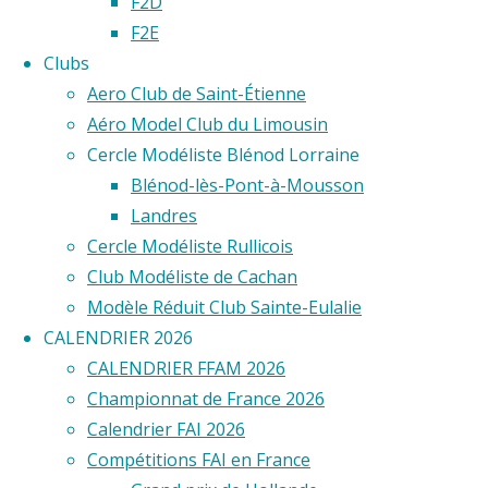
F2D
2022
F2E
Clubs
View
Aero Club de Saint-Étienne
Fullscreen
Aéro Model Club du Limousin
Cercle Modéliste Blénod Lorraine
Blénod-lès-Pont-à-Mousson
Landres
Cercle Modéliste Rullicois
Club Modéliste de Cachan
Modèle Réduit Club Sainte-Eulalie
CALENDRIER 2026
CALENDRIER FFAM 2026
Championnat de France 2026
Calendrier FAI 2026
Compétitions FAI en France