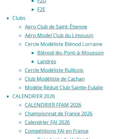
F2D
FEDERA
F2E
Clubs
LES
Aero Club de Saint-Étienne
Aéro Model Club du Limousin
Cercle Modéliste Blénod Lorraine
MOUET
Blénod-lès-Pont-à-Mousson
Landres
EPINAY
Cercle Modéliste Rullicois
Club Modéliste de Cachan
Modèle Réduit Club Sainte-Eulalie
SUR
CALENDRIER 2026
CALENDRIER FFAM 2026
Championnat de France 2026
ORGE
Calendrier FAI 2026
Compétitions FAI en France