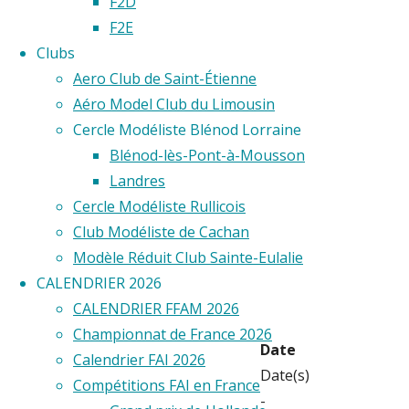
F2D
F2E
Printe
Clubs
Aero Club de Saint-Étienne
Aéro Model Club du Limousin
du
Cercle Modéliste Blénod Lorraine
Blénod-lès-Pont-à-Mousson
CMC
Landres
Cercle Modéliste Rullicois
Club Modéliste de Cachan
2023
Modèle Réduit Club Sainte-Eulalie
CALENDRIER 2026
CALENDRIER FFAM 2026
Championnat de France 2026
Date
Calendrier FAI 2026
Date(s)
Compétitions FAI en France
-