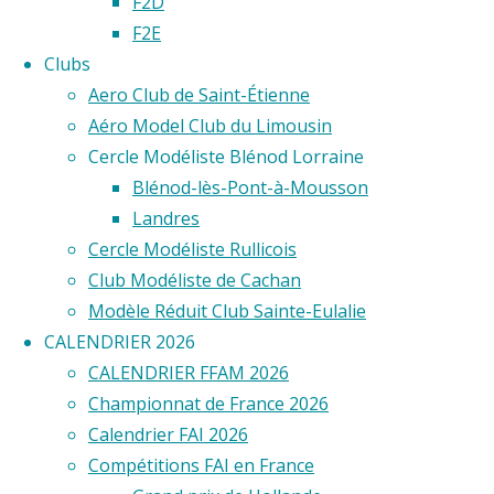
F2D
Cup
F2E
Clubs
Aero Club de Saint-Étienne
2024
Aéro Model Club du Limousin
Cercle Modéliste Blénod Lorraine
F2F
Blénod-lès-Pont-à-Mousson
Landres
Cercle Modéliste Rullicois
Club Modéliste de Cachan
View
Modèle Réduit Club Sainte-Eulalie
Fullscreen
CALENDRIER 2026
CALENDRIER FFAM 2026
Championnat de France 2026
Calendrier FAI 2026
Compétitions FAI en France