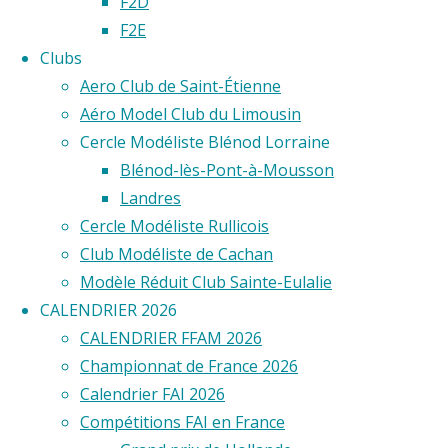
F2D
Cup
F2E
Clubs
Aero Club de Saint-Étienne
2024
Aéro Model Club du Limousin
Cercle Modéliste Blénod Lorraine
F2F
Blénod-lès-Pont-à-Mousson
Landres
Cercle Modéliste Rullicois
Club Modéliste de Cachan
View
Modèle Réduit Club Sainte-Eulalie
Fullscreen
CALENDRIER 2026
CALENDRIER FFAM 2026
Championnat de France 2026
Calendrier FAI 2026
Compétitions FAI en France