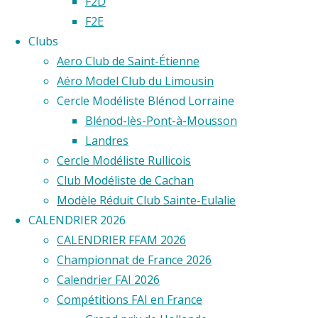
F2D
F2E
de
Clubs
Aero Club de Saint-Étienne
Aéro Model Club du Limousin
France
Cercle Modéliste Blénod Lorraine
Blénod-lès-Pont-à-Mousson
Landres
Cercle Modéliste Rullicois
Club Modéliste de Cachan
Modèle Réduit Club Sainte-Eulalie
CALENDRIER 2026
CALENDRIER FFAM 2026
Championnat de France 2026
CHAMPIO
Calendrier FAI 2026
Compétitions FAI en France
DE