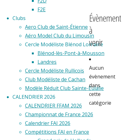
F2D
F2E
Évènement
Clubs
Aero Club de Saint-Étienne
à
Aéro Model Club du Limousin
venir
Cercle Modéliste Blénod Lorraine
Blénod-lès-Pont-à-Mousson
Landres
Aucun
Cercle Modéliste Rullicois
évènement
Club Modéliste de Cachan
dans
Modèle Réduit Club Sainte-Eulalie
cette
CALENDRIER 2026
catégorie
CALENDRIER FFAM 2026
Partager
Championnat de France 2026
Calendrier FAI 2026
Compétitions FAI en France