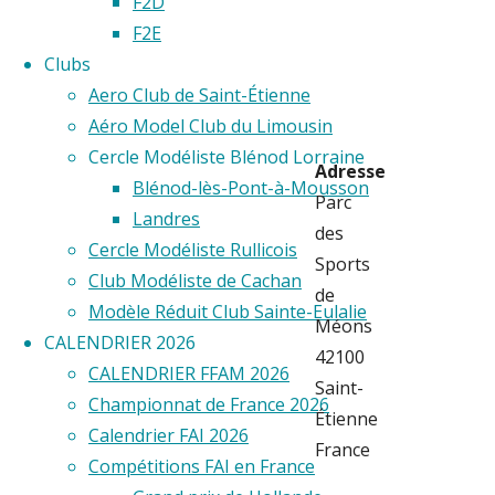
F2D
F2E
Étienne
Clubs
Aero Club de Saint-Étienne
Aéro Model Club du Limousin
Cercle Modéliste Blénod Lorraine
Adresse
Blénod-lès-Pont-à-Mousson
Parc
Landres
des
Cercle Modéliste Rullicois
Sports
Club Modéliste de Cachan
de
Modèle Réduit Club Sainte-Eulalie
Méons
CALENDRIER 2026
42100
CALENDRIER FFAM 2026
Saint-
Championnat de France 2026
Étienne
Calendrier FAI 2026
France
Compétitions FAI en France