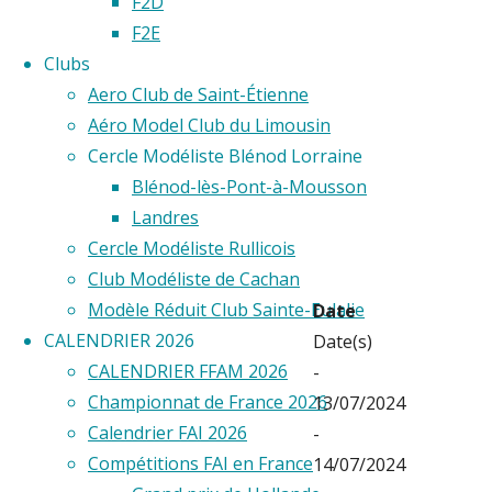
F2D
DE
F2E
Clubs
Aero Club de Saint-Étienne
FRANCE
Aéro Model Club du Limousin
Cercle Modéliste Blénod Lorraine
2024
Blénod-lès-Pont-à-Mousson
Landres
Cercle Modéliste Rullicois
Club Modéliste de Cachan
Modèle Réduit Club Sainte-Eulalie
Date
CALENDRIER 2026
Date(s)
CALENDRIER FFAM 2026
-
Championnat de France 2026
13/07/2024
Calendrier FAI 2026
-
Compétitions FAI en France
14/07/2024